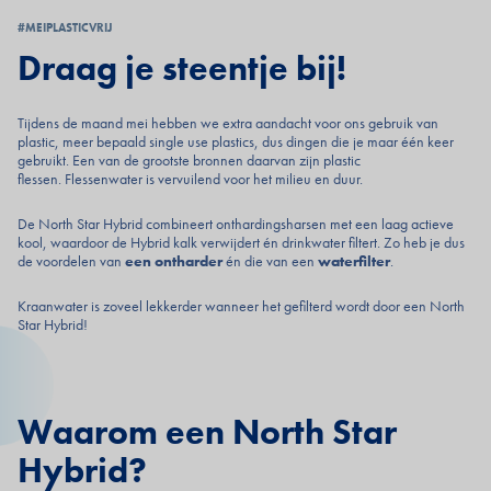
#MEIPLASTICVRIJ
Draag je steentje bij!
Tijdens de maand mei hebben we extra aandacht voor ons gebruik van
plastic, meer bepaald single use plastics, dus dingen die je maar één keer
gebruikt. Een van de grootste bronnen daarvan zijn plastic
flessen. Flessenwater is vervuilend voor het milieu en duur.
De North Star Hybrid combineert onthardingsharsen met een laag actieve
kool, waardoor de Hybrid kalk verwijdert én drinkwater filtert. Zo heb je dus
de voordelen van
een ontharder
én die van een
waterfilter
.
Kraanwater is zoveel lekkerder wanneer het gefilterd wordt door een North
Star Hybrid!
Waarom een North Star
Hybrid?