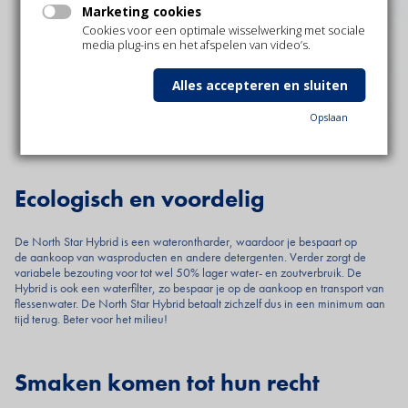
Marketing cookies
Cookies voor een optimale wisselwerking met sociale
media plug-ins en het afspelen van video’s.
Alles accepteren en sluiten
Opslaan
Ecologisch en voordelig
De North Star Hybrid is een waterontharder, waardoor je bespaart op
de aankoop van wasproducten en andere detergenten. Verder zorgt de
variabele bezouting voor tot wel 50% lager water- en zoutverbruik. De
Hybrid is ook een waterfilter, zo bespaar je op de aankoop en transport van
flessenwater. De North Star Hybrid betaalt zichzelf dus in een minimum aan
tijd terug. Beter voor het milieu!
Smaken komen tot hun recht