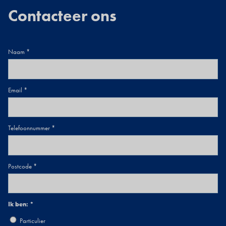
Contacteer ons
Naam
Email
Telefoonnummer
Postcode
Ik ben:
Particulier