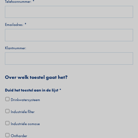
Telefoonnummer:
Emailadres:
Klantnummer:
Over welk toestel gaat het?
Duid het toestel aan in de lijst
Drinkwatersysteem
Industriële filter
Industriële osmose
Ontharder