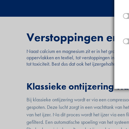
Verstoppingen en g
Naast calcium en magnesium zit er in het grootste dee
oppervlakken en textiel, tot verstoppingen in uw in
tot toxiciteit. Best dus dat ook het ijzergehalte i
Klassieke ontijzering vi
Bij klassieke ontijzering wordt er via een compressor
gespoten. Deze lucht zorgt in een wachttank van he
van het ijzer. Na dit proces wordt het ijzer via een fi
gefilterd. Een automatische spoeling van het systeem