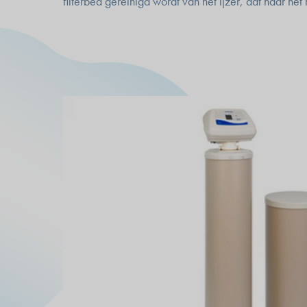
filterbed gereinigd wordt van het ijzer, dat naar het