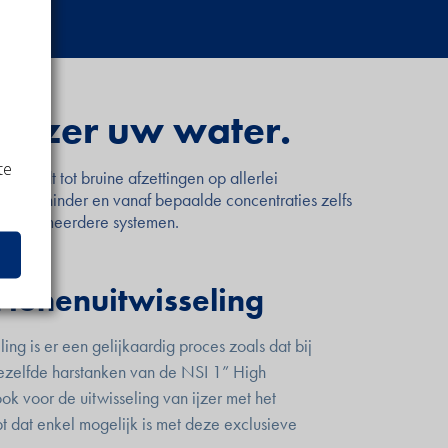
tijzer uw water.
te
e leidt tot bruine afzettingen op allerlei
tot geurhinder en vanaf bepaalde concentraties zelfs
hiervoor meerdere systemen.
a ionenuitwisseling
eling is er een gelijkaardig proces zoals dat bij
Dezelfde harstanken van de NSI 1” High
ok voor de uitwisseling van ijzer met het
pt dat enkel mogelijk is met deze exclusieve