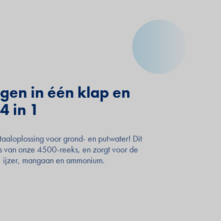
egen in één klap en
4 in 1
aaloplossing voor grond- en putwater! Dit
is van onze 4500-reeks, en zorgt voor de
, ijzer, mangaan en ammonium.