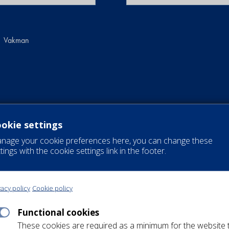
Vakman
okie settings
nage your cookie preferences here, you can change these
tings with the cookie settings link in the footer.
vacy policy
Cookie policy
Functional cookies
These cookies are required as a minimum for the website 